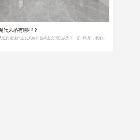
现代风格有哪些？
从现代化现代主义风格到极简主义现已成为了一股 “风流”，我们···
.