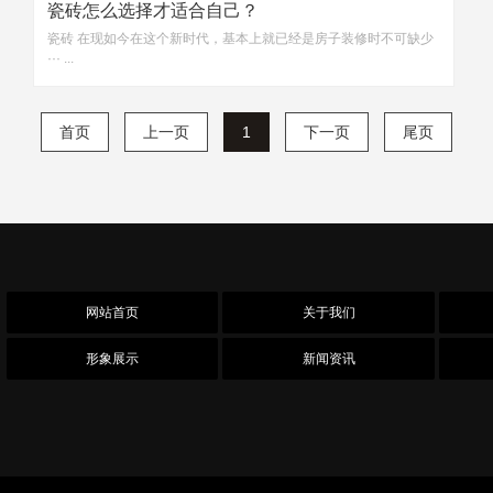
瓷砖怎么选择才适合自己？
瓷砖 在现如今在这个新时代，基本上就已经是房子装修时不可缺少
··· ...
首页
上一页
1
下一页
尾页
网站首页
关于我们
形象展示
新闻资讯