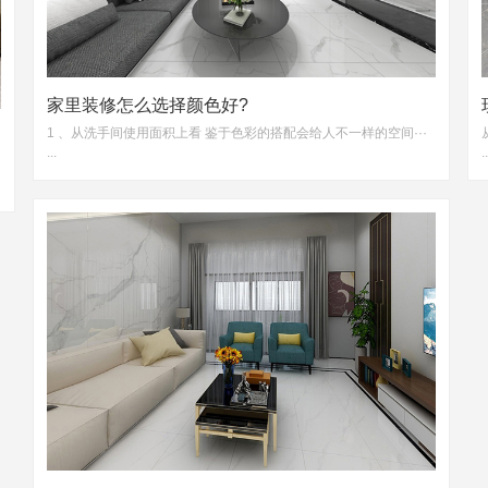
家里装修怎么选择颜色好?
1 、从洗手间使用面积上看 鉴于色彩的搭配会给人不一样的空间···
...
..