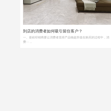
到店的消费者如何吸引留住客户？
一、瓷砖经销商要让消费者觉得产品物超所值在购买的过程中，消
费··· ...