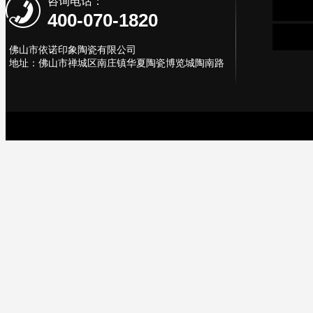
咨询电话：
400-070-1820
佛山市依诺印象陶瓷有限公司
地址：佛山市禅城区南庄镇华夏陶瓷博览城陶南路