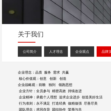
关于我们
公司简介
人才理念
企业观点
品牌
企业理念：品质 服务 需求 共赢
核心价值观：创意 创新 创造
企业战略观：前瞻 独到 领跑思想
企业方针：全员参与 精密高效 持续改进
企业精神：承载个人理想 追求企业进步 创造美好生活
行为准则：永不满足 打造经典 做精做强 尽善尽美
团队理念：求同存异 团结协作 荣辱与共